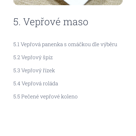
5. Vepřové maso
5.1 Vepřová panenka s omáčkou dle výběru
5.2 Vepřový špíz
5.3 Vepřový řízek
5.4 Vepřová roláda
5.5 Pečené vepřové koleno