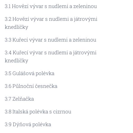
3.1 Hovězí vývar s nudlemi a zeleninou
3.2 Hovězí vývar s nudlemi a játrovými
knedlíčky
3.3 Kuřecí vývar s nudlemi a zeleninou
3.4 Kuřecí vývar s nudlemi a játrovými
knedlíčky
3.5 Gulášová polévka
3.6 Půlnoční česnečka
3.7 Zelňačka
3.8 Italská polévka s cizrnou
3.9 Dýňová polévka