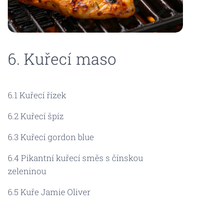
6. Kuřecí maso
6.1 Kuřecí řízek
6.2 Kuřecí špíz
6.3 Kuřecí gordon blue
6.4 Pikantní kuřecí směs s čínskou
zeleninou
6.5 Kuře Jamie Oliver