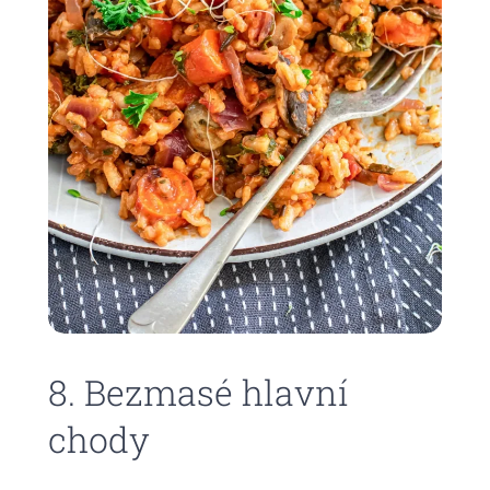
8. Bezmasé hlavní
chody