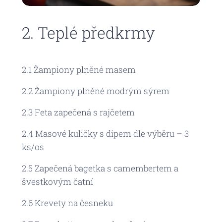
2. Teplé předkrmy
2.1 Žampiony plněné masem
2.2 Žampiony plněné modrým sýrem
2.3 Feta zapečená s rajčetem
2.4 Masové kuličky s dipem dle výběru – 3
ks/os
2.5 Zapečená bagetka s camembertem a
švestkovým čatní
2.6 Krevety na česneku