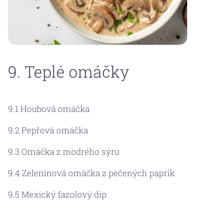
9. Teplé omáčky
9.1 Houbová omáčka
9.2 Pepřová omáčka
9.3 Omáčka z modrého sýru
9.4 Zeleninová omáčka z pečených paprik
9.5 Mexický fazolový dip