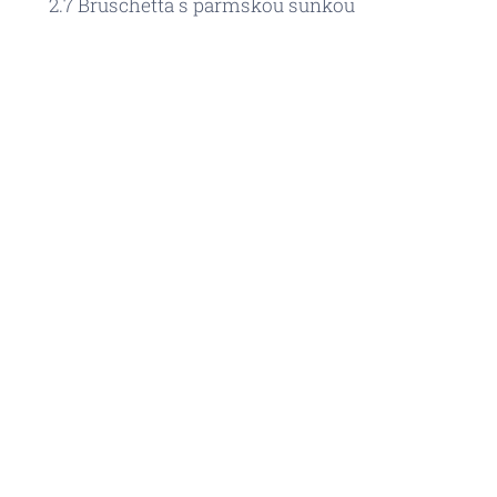
2.7 Bruschetta s parmskou šunkou