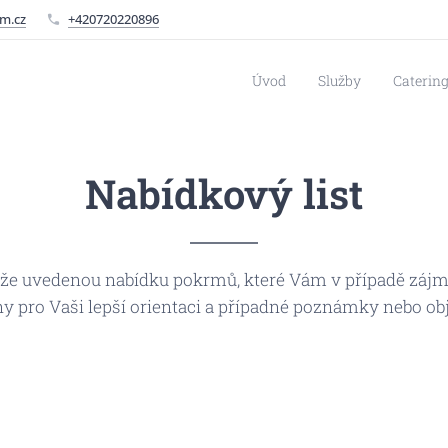
m.cz
+420720220896
Úvod
Služby
Catering
Nabídkový list
níže uvedenou nabídku pokrmů, které Vám v případě záj
ny pro Vaši lepší orientaci a případné poznámky nebo ob