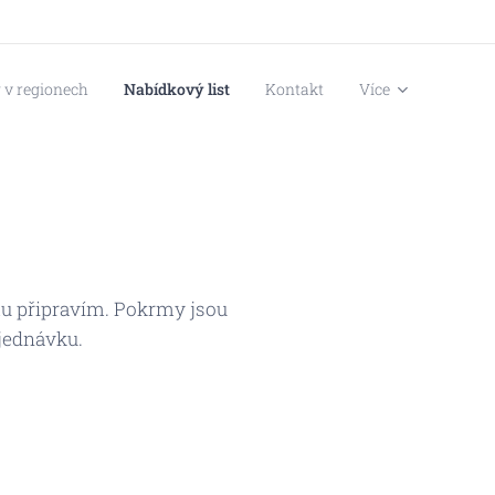
 v regionech
Nabídkový list
Kontakt
Více
mu připravím. Pokrmy jsou
jednávku.